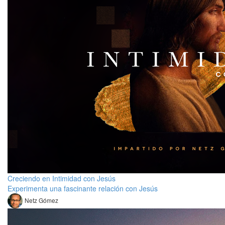
Creciendo en Intimidad con Jesús
Experimenta una fascinante relación con Jesús
Netz Gómez