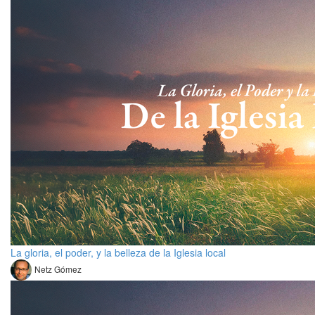
La gloria, el poder, y la belleza de la Iglesia local
Netz Gómez