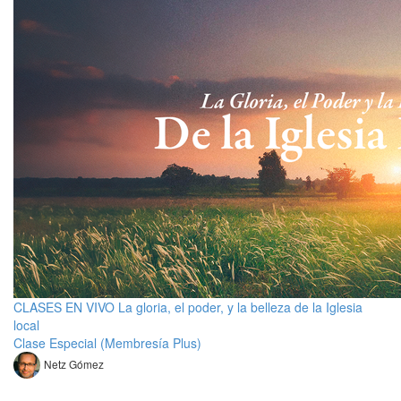
CLASES EN VIVO La gloria, el poder, y la belleza de la Iglesia
local
Clase Especial (Membresía Plus)
Netz Gómez