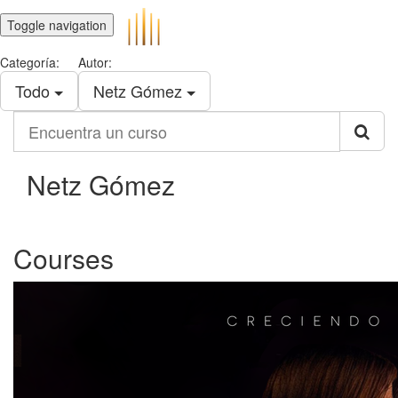
Toggle navigation
Categoría:
Autor:
Todo
Netz Gómez
Encuentra
un
curso
Netz Gómez
Courses