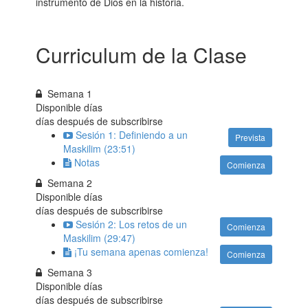
instrumento de Dios en la historia.
Curriculum de la Clase
Semana 1
Disponible
días
días después de subscribirse
Sesión 1: Definiendo a un
Prevista
Maskilim (23:51)
Notas
Comienza
Semana 2
Disponible
días
días después de subscribirse
Sesión 2: Los retos de un
Comienza
Maskilim (29:47)
¡Tu semana apenas comienza!
Comienza
Semana 3
Disponible
días
días después de subscribirse