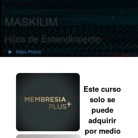
MASKILIM
Hijos de Entendimiento
Video Promo
Este curso
solo se
puede
adquirir
por medio