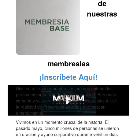
de
nuestras
membresías
¡Inscríbete Aquí!
Dios ha utilizado a hombres y mujeres entendidos
para cambiar la historia de la humanidad. Personas
como tú y yo, con un débil sí, pero dispuestos a vivir
la realidad de Proverbios aquellos que buscan
entendimiento.
Vivimos en un momento crucial de la historia. El
pasado mayo, cinco millones de personas se unieron
en oración y ayuno corporativo durante veintiún días